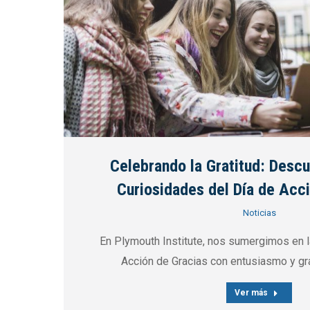
Celebrando la Gratitud: Descu
Curiosidades del Día de Acc
Noticias
En Plymouth Institute, nos sumergimos en l
Acción de Gracias con entusiasmo y gr
Ver más