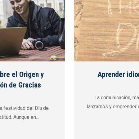
bre el Origen y
Aprender idi
ión de Gracias
La comunicación, má
lanzarnos y emprender e
a festividad del Día de
atitud. Aunque en…